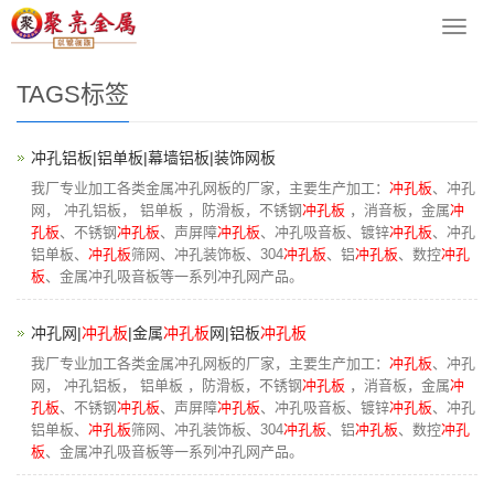
您的位置：
网站首页
> Tags标签
导
航
菜
TAGS标签
单
冲孔铝板|铝单板|幕墙铝板|装饰网板
我厂专业加工各类金属冲孔网板的厂家，主要生产加工：
冲孔板
、冲孔
网， 冲孔铝板， 铝单板 ，防滑板，不锈钢
冲孔板
，消音板，金属
冲
孔板
、不锈钢
冲孔板
、声屏障
冲孔板
、冲孔吸音板、镀锌
冲孔板
、冲孔
铝单板、
冲孔板
筛网、冲孔装饰板、304
冲孔板
、铝
冲孔板
、数控
冲孔
板
、金属冲孔吸音板等一系列冲孔网产品。
冲孔网|
冲孔板
|金属
冲孔板
网|铝板
冲孔板
我厂专业加工各类金属冲孔网板的厂家，主要生产加工：
冲孔板
、冲孔
网， 冲孔铝板， 铝单板 ，防滑板，不锈钢
冲孔板
，消音板，金属
冲
孔板
、不锈钢
冲孔板
、声屏障
冲孔板
、冲孔吸音板、镀锌
冲孔板
、冲孔
铝单板、
冲孔板
筛网、冲孔装饰板、304
冲孔板
、铝
冲孔板
、数控
冲孔
板
、金属冲孔吸音板等一系列冲孔网产品。