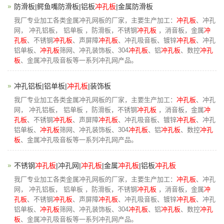
防滑板|鳄鱼嘴防滑板|铝板
冲孔板
|金属防滑板
我厂专业加工各类金属冲孔网板的厂家，主要生产加工：
冲孔板
、冲孔
网， 冲孔铝板， 铝单板 ，防滑板，不锈钢
冲孔板
，消音板，金属
冲
孔板
、不锈钢
冲孔板
、声屏障
冲孔板
、冲孔吸音板、镀锌
冲孔板
、冲孔
铝单板、
冲孔板
筛网、冲孔装饰板、304
冲孔板
、铝
冲孔板
、数控
冲孔
板
、金属冲孔吸音板等一系列冲孔网产品。
冲孔铝板|铝单板|
冲孔板
|装饰板
我厂专业加工各类金属冲孔网板的厂家，主要生产加工：
冲孔板
、冲孔
网， 冲孔铝板， 铝单板 ，防滑板，不锈钢
冲孔板
，消音板，金属
冲
孔板
、不锈钢
冲孔板
、声屏障
冲孔板
、冲孔吸音板、镀锌
冲孔板
、冲孔
铝单板、
冲孔板
筛网、冲孔装饰板、304
冲孔板
、铝
冲孔板
、数控
冲孔
板
、金属冲孔吸音板等一系列冲孔网产品。
不锈钢
冲孔板
|冲孔网|
冲孔板
|金属
冲孔板
|铝板
冲孔板
我厂专业加工各类金属冲孔网板的厂家，主要生产加工：
冲孔板
、冲孔
网， 冲孔铝板， 铝单板 ，防滑板，不锈钢
冲孔板
，消音板，金属
冲
孔板
、不锈钢
冲孔板
、声屏障
冲孔板
、冲孔吸音板、镀锌
冲孔板
、冲孔
铝单板、
冲孔板
筛网、冲孔装饰板、304
冲孔板
、铝
冲孔板
、数控
冲孔
板
、金属冲孔吸音板等一系列冲孔网产品。