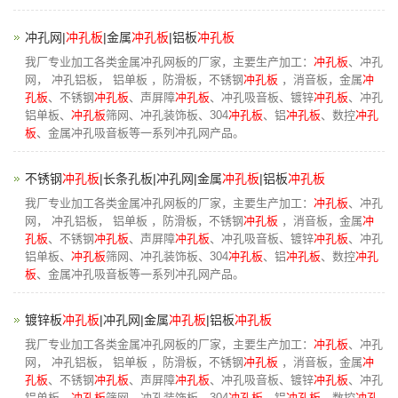
冲孔网|
冲孔板
|金属
冲孔板
|铝板
冲孔板
我厂专业加工各类金属冲孔网板的厂家，主要生产加工：
冲孔板
、冲孔
网， 冲孔铝板， 铝单板 ，防滑板，不锈钢
冲孔板
，消音板，金属
冲
孔板
、不锈钢
冲孔板
、声屏障
冲孔板
、冲孔吸音板、镀锌
冲孔板
、冲孔
铝单板、
冲孔板
筛网、冲孔装饰板、304
冲孔板
、铝
冲孔板
、数控
冲孔
板
、金属冲孔吸音板等一系列冲孔网产品。
不锈钢
冲孔板
|长条孔板|冲孔网|金属
冲孔板
|铝板
冲孔板
我厂专业加工各类金属冲孔网板的厂家，主要生产加工：
冲孔板
、冲孔
网， 冲孔铝板， 铝单板 ，防滑板，不锈钢
冲孔板
，消音板，金属
冲
孔板
、不锈钢
冲孔板
、声屏障
冲孔板
、冲孔吸音板、镀锌
冲孔板
、冲孔
铝单板、
冲孔板
筛网、冲孔装饰板、304
冲孔板
、铝
冲孔板
、数控
冲孔
板
、金属冲孔吸音板等一系列冲孔网产品。
镀锌板
冲孔板
|冲孔网|金属
冲孔板
|铝板
冲孔板
我厂专业加工各类金属冲孔网板的厂家，主要生产加工：
冲孔板
、冲孔
网， 冲孔铝板， 铝单板 ，防滑板，不锈钢
冲孔板
，消音板，金属
冲
孔板
、不锈钢
冲孔板
、声屏障
冲孔板
、冲孔吸音板、镀锌
冲孔板
、冲孔
铝单板、
冲孔板
筛网、冲孔装饰板、304
冲孔板
、铝
冲孔板
、数控
冲孔