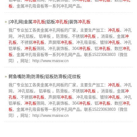
板
、金属冲孔吸音板等一系列冲孔网产品。
|冲孔网|金属
冲孔板
|铝板
冲孔板
|装饰
冲孔板
我厂专业加工各类金属冲孔网板的厂家，主要生产加工：
冲孔板
、冲孔
网， 冲孔铝板， 铝单板 ，防滑板，不锈钢
冲孔板
，消音板，金属
冲
孔板
、不锈钢
冲孔板
、声屏障
冲孔板
、冲孔吸音板、镀锌
冲孔板
、冲孔
铝单板、
冲孔板
筛网、冲孔装饰板、304
冲孔板
、铝
冲孔板
、数控
冲孔
板
、金属冲孔吸音板等一系列冲孔网产品。联系15223063803（微信
同），网址：http://www.maisw.cn
鳄鱼嘴防滑|防滑板|铝板防滑板|花纹板
我厂专业加工各类金属冲孔网板的厂家，主要生产加工：
冲孔板
、冲孔
网， 冲孔铝板， 铝单板 ，防滑板，不锈钢
冲孔板
，消音板，金属
冲
孔板
、不锈钢
冲孔板
、声屏障
冲孔板
、冲孔吸音板、镀锌
冲孔板
、冲孔
铝单板、
冲孔板
筛网、冲孔装饰板、304
冲孔板
、铝
冲孔板
、数控
冲孔
板
、金属冲孔吸音板等一系列冲孔网产品。联系15223063803（微信
同），网址：http://www.maisw.cn