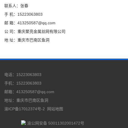
联系人：张春
手 机：15223063803
邮 箱：413250587@qq.com
公 司：重庆聚亮金属丝网有限公司
地 址：重庆市巴南区鱼洞
电话：15223063803
手机：15223063803
邮箱：413250587@qq.com
地址：重庆市巴南区鱼洞
渝ICP备17012374号-2
网站地图
渝公网安备 50011302001472号