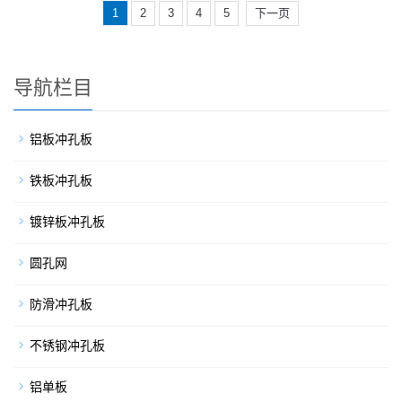
1
2
3
4
5
下一页
导航栏目
铝板冲孔板
铁板冲孔板
镀锌板冲孔板
圆孔网
防滑冲孔板
不锈钢冲孔板
铝单板