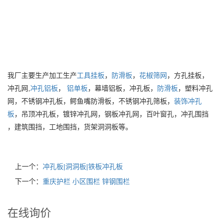
我厂主要生产加工生产
工具挂板
，
防滑板
，
花椒筛网
，方孔挂板，
冲孔网,
冲孔铝板
，
铝单板
，幕墙铝板，冲孔板，
防滑板
，塑料冲孔
网，不锈钢冲孔板，鳄鱼嘴防滑板，不锈钢冲孔筛板，
装饰冲孔
板
，吊顶冲孔板，镀锌冲孔网，钢板冲孔网，百叶窗孔，冲孔围挡
，建筑围挡，工地围挡，货架洞洞板等。
上一个：
冲孔板|洞洞板|铁板冲孔板
下一个：
重庆护栏 小区围栏 锌钢围栏
在线询价