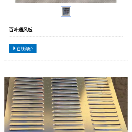
百叶通风板
在线询价