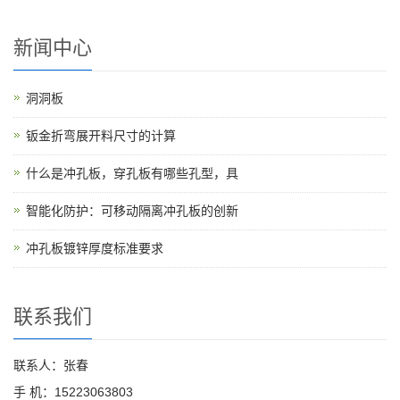
新闻中心
洞洞板
钣金折弯展开料尺寸的计算
什么是冲孔板，穿孔板有哪些孔型，具
智能化防护：可移动隔离冲孔板的创新
冲孔板镀锌厚度标准要求
联系我们
联系人：张春
手 机：15223063803