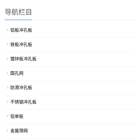
导航栏目
铝板冲孔板
铁板冲孔板
镀锌板冲孔板
圆孔网
防滑冲孔板
不锈钢冲孔板
铝单板
金属筛网