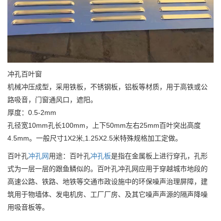
冲孔百叶窗
机械冲压成型，采用铁板，不锈钢板，铝板等材质，用于高铁或公
路吸音，门窗通风口，遮阳。
厚度：0.5-2mm
孔径宽10mm孔长100mm，上下50mm左右25mm百叶突出高度
4.5mm。一般尺寸1X2米,1.25X2.5米特殊规格加工定做。
百叶孔
冲孔网
用途：百叶孔
冲孔板
是指在金属板上进行穿孔，孔形
式为一层一层的跟鱼鳞似的。百叶孔冲孔网应用于穿越城市地段的
高速公路、铁路、地铁等交通市政设施中的环保噪声治理屏障，建
筑用于物墙体、发电机房、工厂厂房、及其它噪声声源的隔声降噪
用吸音板等。