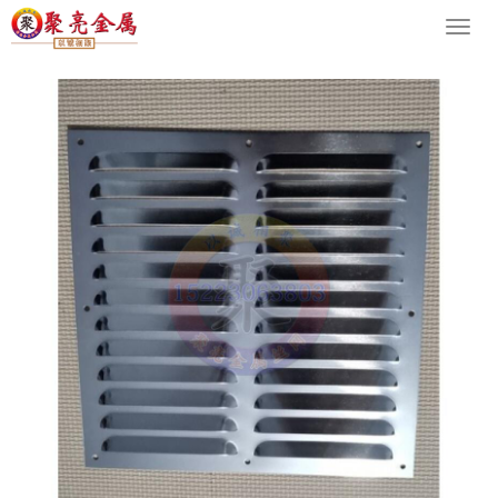
您的位置：
网站首页
>
产品中心
导
航
菜
单