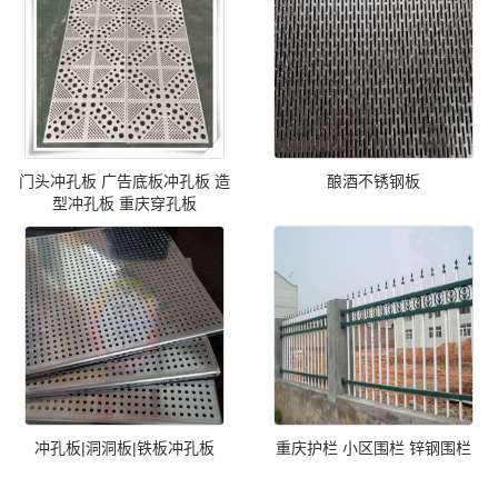
门头冲孔板 广告底板冲孔板 造
酿酒不锈钢板
型冲孔板 重庆穿孔板
冲孔板|洞洞板|铁板冲孔板
重庆护栏 小区围栏 锌钢围栏