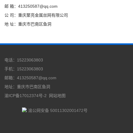
邮 箱：413250587@qq.com
公 司：重庆聚亮金属丝网有限公司
地 址：重庆市巴南区鱼洞
电话：15223063803
手机：15223063803
邮箱：413250587@qq.com
地址：重庆市巴南区鱼洞
渝ICP备17012374号-2
网站地图
渝公网安备 50011302001472号