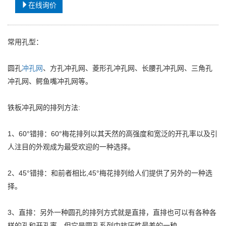
在线询价
常用孔型：
圆孔
冲孔网
、方孔冲孔网、菱形孔冲孔网、长腰孔冲孔网、三角孔
冲孔网、鳄鱼嘴冲孔网等。
铁板冲孔网的排列方法:
1、60°错排：60°梅花排列以其天然的高强度和宽泛的开孔率以及引
人注目的外观成为最受欢迎的一种选择。
2、45°错排：和前者相比,45°梅花排列给人们提供了另外的一种选
择。
3、直排：另外一种圆孔的排列方式就是直排，直排也可以有各种各
样的孔和开孔率，但它是圆孔系列中抗压性最差的一种。