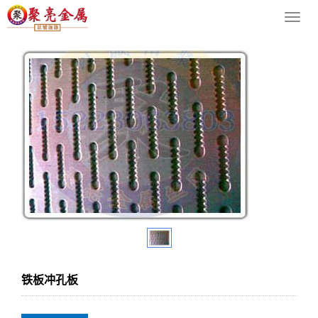
您的位置：
网站首页
>
导
航
菜
单
铁板冲孔板