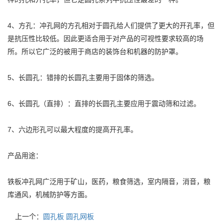
4、方孔：冲孔网的方孔相对于圆孔给人们提供了更大的开孔率，但
是抗压性比较低。因此更适合用于对产品的可视性要求较高的场
所。所以它广泛的被用于商店的装饰台和机器的防护罩。
5、长圆孔：错排的长圆孔主要用于固体的筛选。
6、长圆孔（直排）：直排的长圆孔主要应用于震动筛和过滤。
7、六边形孔可以最大程度的提高开孔率。
产品用途：
铁板冲孔网广泛用于矿山，医药，粮食筛选，室内隔音，消音，粮
库通风，机械防护等方面。
上一个：
圆孔板 圆孔网板