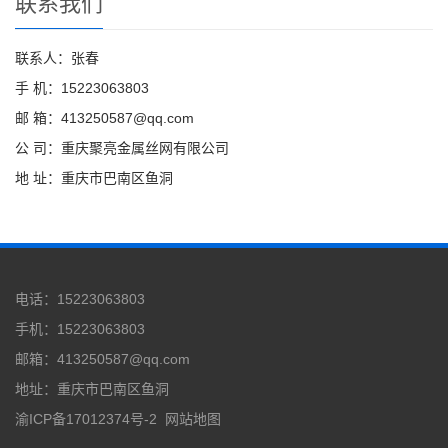
联系我们
联系人：张春
手 机：15223063803
邮 箱：413250587@qq.com
公 司：重庆聚亮金属丝网有限公司
地 址：重庆市巴南区鱼洞
电话：15223063803
手机：15223063803
邮箱：413250587@qq.com
地址：重庆市巴南区鱼洞
渝ICP备17012374号-2
网站地图